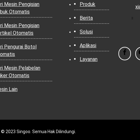
ri Mesin Pengisian
Produk
x
buk Otomatis
Berita
ri Mesin Pengisian
Solusi
rtikel Otomatis
Aplikasi
ri Pengurai Botol
omatis
Layanan
ri Mesin Pelabelan
iker Otomatis
sin Lain
 © 2023 Singoo. Semua Hak Dilindungi.