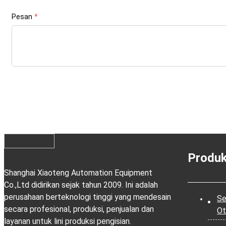
Pesan
*
Produ
Shanghai Xiaoteng Automation Equipment
Co.,Ltd didirikan sejak tahun 2009. Ini adalah
perusahaan berteknologi tinggi yang mendesain
Se
secara profesional, produksi, penjualan dan
Ot
layanan untuk lini produksi pengisian.