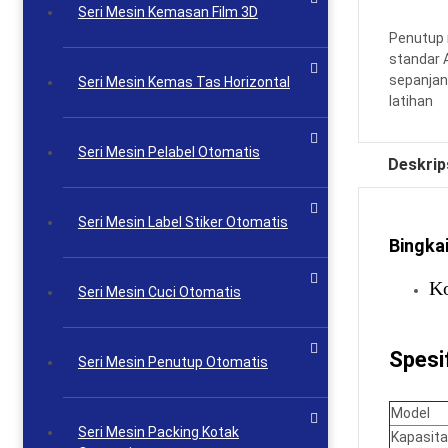
Seri Mesin Kemasan Film 3D
Penutup r
standar 
sepanjan
Seri Mesin Kemas Tas Horizontal
latihan
Seri Mesin Pelabel Otomatis
Deskrip
Seri Mesin Label Stiker Otomatis
Bingka
Ko
Seri Mesin Cuci Otomatis
Spesif
Seri Mesin Penutup Otomatis
Model
Seri Mesin Packing Kotak
Kapasita