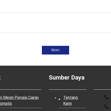
Kirim
k
Sumber Daya
ri Mesin Pengisi Cairan
Tentang
omatis
Kami