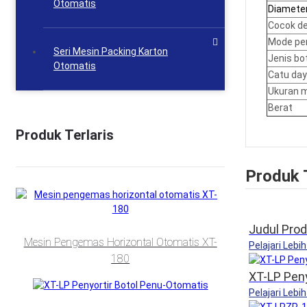
Otomatis
Diameter
Cocok de
Mode pe
Seri Mesin Packing Karton
Jenis bo
Otomatis
Catu da
Ukuran 
Berat
Produk Terlaris
Produk 
Judul Pro
Mesin Pengemas Horizontal Otomatis XT-
Pelajari Lebih
180
XT-LP Pen
Pelajari Lebih