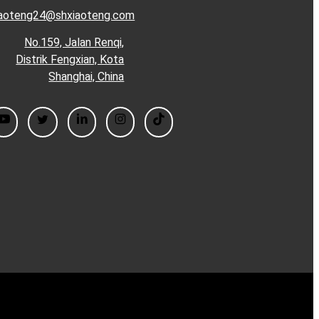
iaoteng24@shxiaoteng.com
No.159, Jalan Renqi,
Distrik Fengxian, Kota
Shanghai, China