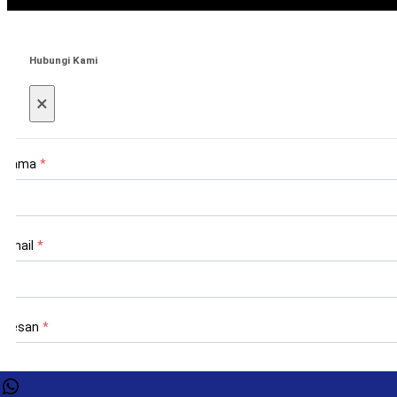
Hubungi Kami
×
Nama
*
Email
*
Pesan
*