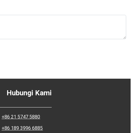
Hubungi Kami
+86 21 5747 5880
+86 189 3996 6885