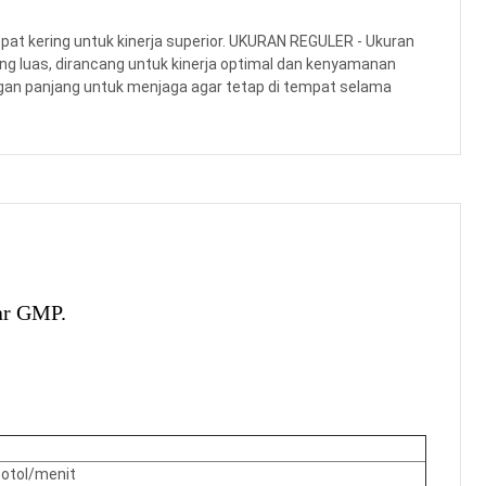
, cepat kering untuk kinerja superior. UKURAN REGULER - Ukuran
ng luas, dirancang untuk kinerja optimal dan kenyamanan
ngan panjang untuk menjaga agar tetap di tempat selama
ar GMP.
P
botol/menit