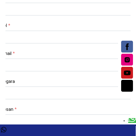
Tel
*
Email
*
Negara
Pesan
*