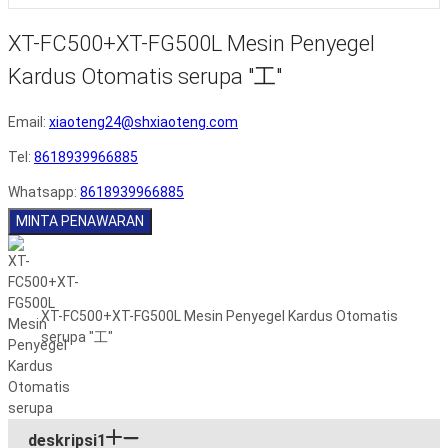
XT-FC500+XT-FG500L Mesin Penyegel
Kardus Otomatis serupa "工"
Email:
xiaoteng24@shxiaoteng.com
Tel:
8618939966885
Whatsapp:
8618939966885
MINTA PENAWARAN
XT-FC500+XT-FG500L Mesin Penyegel Kardus Otomatis
serupa "工"
deskripsi1