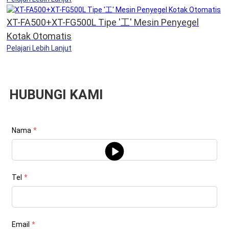
XT-FA500+XT-FG500L Tipe '工' Mesin Penyegel
Kotak Otomatis
Pelajari Lebih Lanjut
HUBUNGI KAMI
Nama
*
Tel
*
Email
*