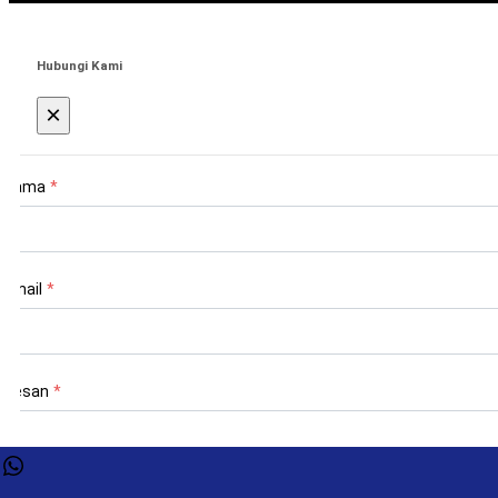
Hubungi Kami
×
Nama
*
Email
*
Pesan
*