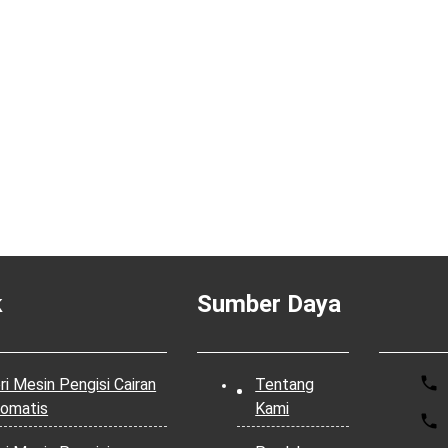
k
Sumber Daya
ri Mesin Pengisi Cairan
Tentang
omatis
Kami