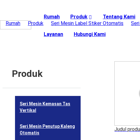
Rumah
Produk
Tentang Kami
Rumah
>
Produk
>
Seri Mesin Label Stiker Otomatis
>
Ser
Layanan
Hubungi Kami
Produk
Seri Mesin Kemasan Tas
Vertikal
Seri Mesin Penutup Kaleng
Judul prod
Otomatis