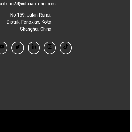
iaoteng24@shxiaoteng.com
No.159, Jalan Renqi,
Distrik Fengxian, Kota
Shanghai, China