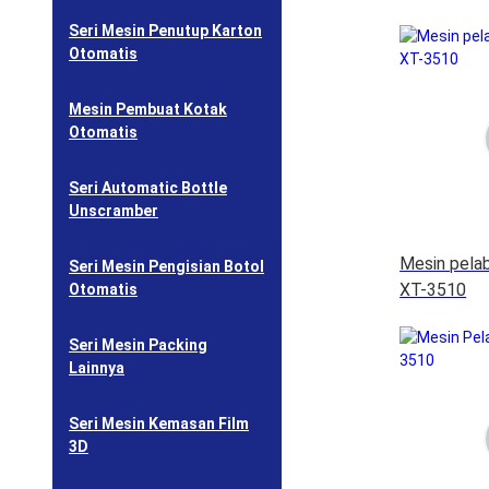
Seri Mesin Penutup Karton
Otomatis
Mesin Pembuat Kotak
Otomatis
Seri Automatic Bottle
Unscramber
Mesin pelab
Seri Mesin Pengisian Botol
XT-3510
Otomatis
Seri Mesin Packing
Lainnya
Seri Mesin Kemasan Film
3D