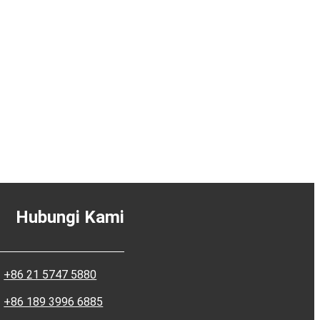
Hubungi Kami
+86 21 5747 5880
+86 189 3996 6885