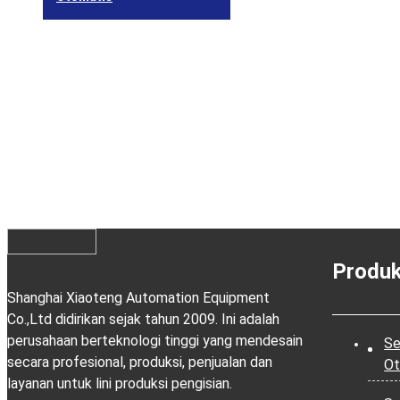
Produ
Shanghai Xiaoteng Automation Equipment
Co.,Ltd didirikan sejak tahun 2009. Ini adalah
perusahaan berteknologi tinggi yang mendesain
Se
secara profesional, produksi, penjualan dan
Ot
layanan untuk lini produksi pengisian.