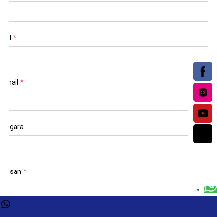
Tel
*
Email
*
Negara
Pesan
*