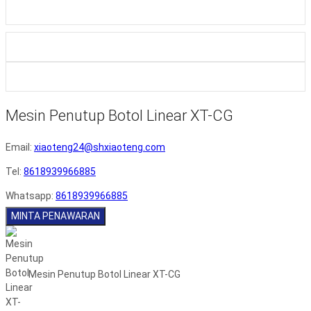
Mesin Penutup Botol Linear XT-CG
Email:
xiaoteng24@shxiaoteng.com
Tel:
8618939966885
Whatsapp:
8618939966885
MINTA PENAWARAN
Mesin Penutup Botol Linear XT-CG